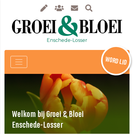
Enschede-Losser
WORD LID
Welkom bij Groei & Bloei
Enschede-Losser