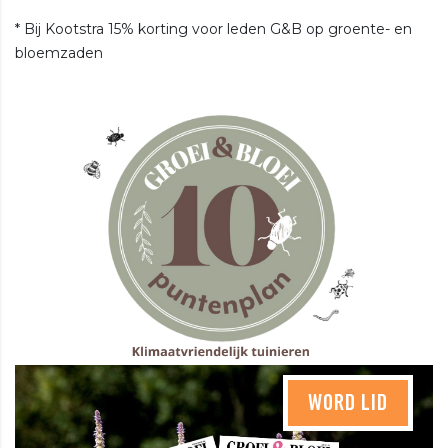
* Bij Kootstra 15% korting voor leden G&B op groente- en
bloemzaden
WORD LID