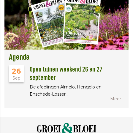
Agenda
Open tuinen weekend 26 en 27
26
september
Sep
De afdelingen Almelo, Hengelo en
Enschede-Losser…
Meer