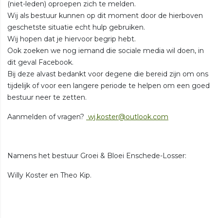
(niet-leden) oproepen zich te melden.
Wij als bestuur kunnen op dit moment door de hierboven
geschetste situatie echt hulp gebruiken.
Wij hopen dat je hiervoor begrip hebt.
Ook zoeken we nog iemand die sociale media wil doen, in
dit geval Facebook.
Bij deze alvast bedankt voor degene die bereid zijn om ons
tijdelijk of voor een langere periode te helpen om een goed
bestuur neer te zetten.
Aanmelden of vragen?
wj.koster@outlook.com
Namens het bestuur Groei & Bloei Enschede-Losser:
Willy Koster en Theo Kip.