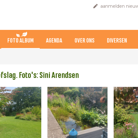
aanmelden nieuw
FOTO ALBUM
AGENDA
OVER ONS
DIVERSEN
fslag. Foto's: Sini Arendsen