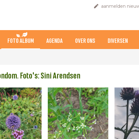
aanmelden nieuw
FOTO ALBUM
AGENDA
OVER ONS
DIVERSEN
ondom. Foto's: Sini Arendsen